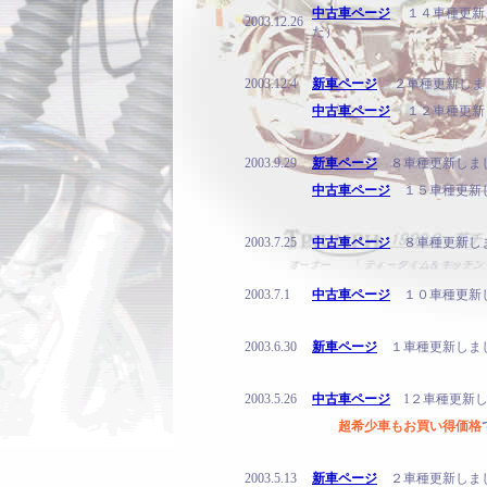
中古車ページ
１４車種更新
2003.12.26
た）
2003.12.4
新車ページ
２車種更新しま
中古車ページ
１２車種更新
2003.9.29
新車ページ
８車種更新しま
中古車ページ
１５車種更新
2003.7.25
中古車ページ
８車種更新し
2003.7.1
中古車ページ
１０車種更新
2003.6.30
新車ページ
１車種更新しま
2003.5.26
中古車ページ
1２車種更新し
超希少車もお買い得価格
2003.5.13
新車ページ
２車種更新しまし